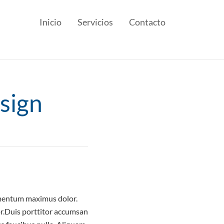
Inicio
Servicios
Contacto
sign
dimentum maximus dolor.
lor.Duis porttitor accumsan