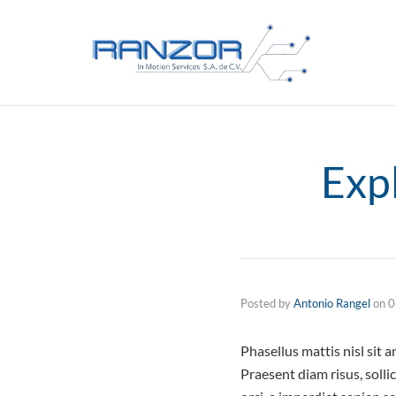
Exp
Posted by
Antonio Rangel
on
0
Phasellus mattis nisl sit
Praesent diam risus, solli