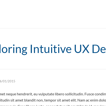
loring Intuitive UX De
6/01/2015
 amet neque hendrerit, eu vulputate libero sollicitudin. Fusce con
citudin sit amet blandit non, tempor sit amet elit. Nam ac enim do