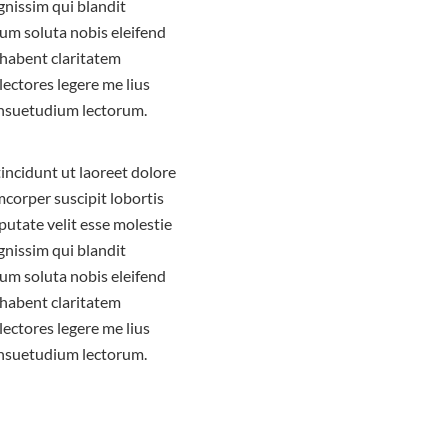
ignissim qui blandit
 cum soluta nobis eleifend
 habent claritatem
lectores legere me lius
onsuetudium lectorum.
incidunt ut laoreet dolore
corper suscipit lobortis
putate velit esse molestie
ignissim qui blandit
 cum soluta nobis eleifend
 habent claritatem
lectores legere me lius
onsuetudium lectorum.