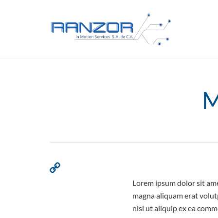
M
Lorem ipsum dolor sit ame
magna aliquam erat volutp
nisl ut aliquip ex ea comm