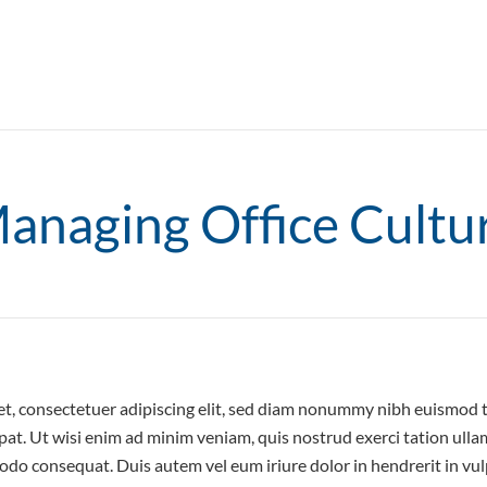
anaging Office Cultu
t, consectetuer adipiscing elit, sed diam nonummy nibh euismod t
at. Ut wisi enim ad minim veniam, quis nostrud exerci tation ullam
odo consequat. Duis autem vel eum iriure dolor in hendrerit in vul