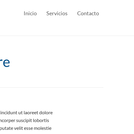
Inicio
Servicios
Contacto
re
incidunt ut laoreet dolore
corper suscipit lobortis
putate velit esse molestie