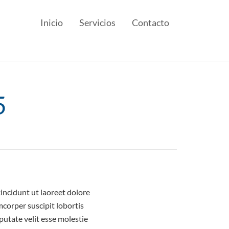
Inicio
Servicios
Contacto
5
incidunt ut laoreet dolore
corper suscipit lobortis
putate velit esse molestie