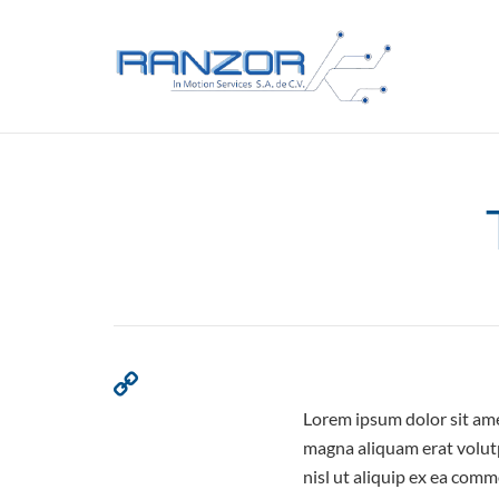
Lorem ipsum dolor sit ame
magna aliquam erat volutp
nisl ut aliquip ex ea comm