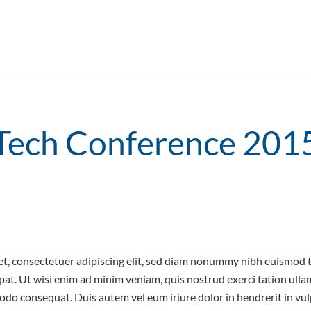
Tech Conference 201
t, consectetuer adipiscing elit, sed diam nonummy nibh euismod t
at. Ut wisi enim ad minim veniam, quis nostrud exerci tation ullam
odo consequat. Duis autem vel eum iriure dolor in hendrerit in vul