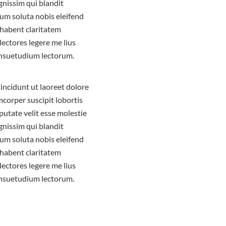
ignissim qui blandit
 cum soluta nobis eleifend
 habent claritatem
lectores legere me lius
onsuetudium lectorum.
incidunt ut laoreet dolore
corper suscipit lobortis
putate velit esse molestie
ignissim qui blandit
 cum soluta nobis eleifend
 habent claritatem
lectores legere me lius
onsuetudium lectorum.