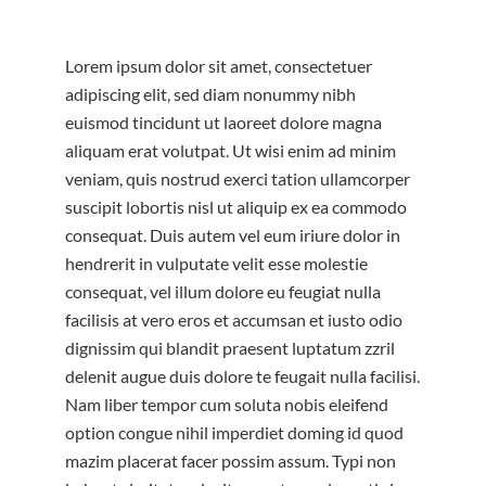
Lorem ipsum dolor sit amet, consectetuer
adipiscing elit, sed diam nonummy nibh
euismod tincidunt ut laoreet dolore magna
aliquam erat volutpat. Ut wisi enim ad minim
veniam, quis nostrud exerci tation ullamcorper
suscipit lobortis nisl ut aliquip ex ea commodo
consequat. Duis autem vel eum iriure dolor in
hendrerit in vulputate velit esse molestie
consequat, vel illum dolore eu feugiat nulla
facilisis at vero eros et accumsan et iusto odio
dignissim qui blandit praesent luptatum zzril
delenit augue duis dolore te feugait nulla facilisi.
Nam liber tempor cum soluta nobis eleifend
option congue nihil imperdiet doming id quod
mazim placerat facer possim assum. Typi non