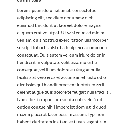
Lorem ipsum dolor sit amet, consectetuer
adipiscing elit, sed diam nonummy nibh
euismod tincidunt ut laoreet dolore magna
aliquam erat volutpat. Ut wisi enim ad minim
veniam, quis nostrud exerci tation ullamcorper
suscipit lobortis nisl ut aliquip ex ea commodo
consequat. Duis autem vel eum iriure dolor in
hendrerit in vulputate velit esse molestie
consequat, vel illum dolore eu feugiat nulla
facilisis at vero eros et accumsan et iusto odio
dignissim qui blandit praesent luptatum zzril
delenit augue duis dolore te feugait nulla facilisi.
Nam liber tempor cum soluta nobis eleifend
option congue nihil imperdiet doming id quod
mazim placerat facer possim assum. Typi non
habent claritatem insitam; est usus legentis in