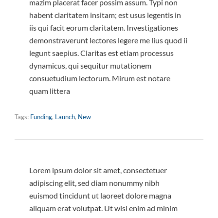
mazim placerat facer possim assum. Typi non
habent claritatem insitam; est usus legentis in
iis qui facit eorum claritatem. Investigationes
demonstraverunt lectores legere me lius quod ii
legunt saepius. Claritas est etiam processus
dynamicus, qui sequitur mutationem
consuetudium lectorum. Mirum est notare
quam littera
Tags:
Funding
,
Launch
,
New
Lorem ipsum dolor sit amet, consectetuer
adipiscing elit, sed diam nonummy nibh
euismod tincidunt ut laoreet dolore magna
aliquam erat volutpat. Ut wisi enim ad minim