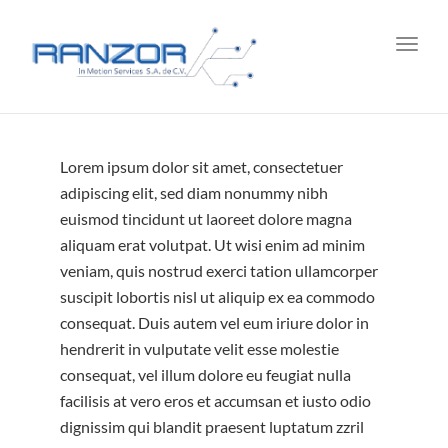
Toggl
navig
Lorem ipsum dolor sit amet, consectetuer
adipiscing elit, sed diam nonummy nibh
euismod tincidunt ut laoreet dolore magna
aliquam erat volutpat. Ut wisi enim ad minim
veniam, quis nostrud exerci tation ullamcorper
suscipit lobortis nisl ut aliquip ex ea commodo
consequat. Duis autem vel eum iriure dolor in
hendrerit in vulputate velit esse molestie
consequat, vel illum dolore eu feugiat nulla
facilisis at vero eros et accumsan et iusto odio
dignissim qui blandit praesent luptatum zzril