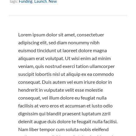
Tags:
Funding
,
Launch
,
New
Lorem ipsum dolor sit amet, consectetuer
adipiscing elit, sed diam nonummy nibh
euismod tincidunt ut laoreet dolore magna
aliquam erat volutpat. Ut wisi enim ad minim
veniam, quis nostrud exerci tation ullamcorper
suscipit lobortis nisl ut aliquip ex ea commodo
consequat. Duis autem vel eum iriure dolor in
hendrerit in vulputate velit esse molestie
consequat, vel illum dolore eu feugiat nulla
facilisis at vero eros et accumsan et iusto odio
dignissim qui blandit praesent luptatum zzril
delenit augue duis dolore te feugait nulla facilisi.
Nam liber tempor cum soluta nobis eleifend