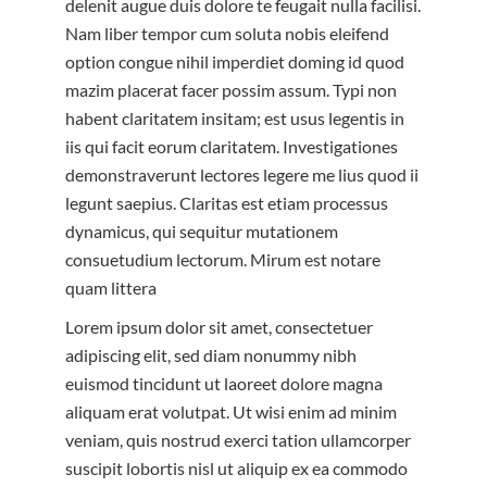
delenit augue duis dolore te feugait nulla facilisi.
Nam liber tempor cum soluta nobis eleifend
option congue nihil imperdiet doming id quod
mazim placerat facer possim assum. Typi non
habent claritatem insitam; est usus legentis in
iis qui facit eorum claritatem. Investigationes
demonstraverunt lectores legere me lius quod ii
legunt saepius. Claritas est etiam processus
dynamicus, qui sequitur mutationem
consuetudium lectorum. Mirum est notare
quam littera
Lorem ipsum dolor sit amet, consectetuer
adipiscing elit, sed diam nonummy nibh
euismod tincidunt ut laoreet dolore magna
aliquam erat volutpat. Ut wisi enim ad minim
veniam, quis nostrud exerci tation ullamcorper
suscipit lobortis nisl ut aliquip ex ea commodo