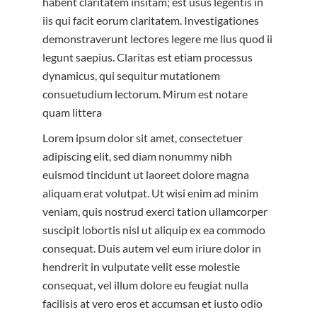
habent claritatem insitam; est usus legentis in
iis qui facit eorum claritatem. Investigationes
demonstraverunt lectores legere me lius quod ii
legunt saepius. Claritas est etiam processus
dynamicus, qui sequitur mutationem
consuetudium lectorum. Mirum est notare
quam littera
Lorem ipsum dolor sit amet, consectetuer
adipiscing elit, sed diam nonummy nibh
euismod tincidunt ut laoreet dolore magna
aliquam erat volutpat. Ut wisi enim ad minim
veniam, quis nostrud exerci tation ullamcorper
suscipit lobortis nisl ut aliquip ex ea commodo
consequat. Duis autem vel eum iriure dolor in
hendrerit in vulputate velit esse molestie
consequat, vel illum dolore eu feugiat nulla
facilisis at vero eros et accumsan et iusto odio