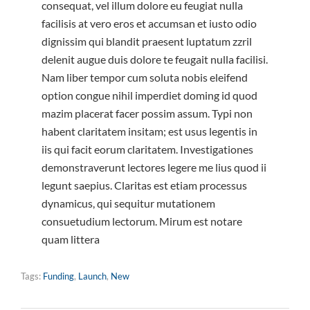
consequat, vel illum dolore eu feugiat nulla
facilisis at vero eros et accumsan et iusto odio
dignissim qui blandit praesent luptatum zzril
delenit augue duis dolore te feugait nulla facilisi.
Nam liber tempor cum soluta nobis eleifend
option congue nihil imperdiet doming id quod
mazim placerat facer possim assum. Typi non
habent claritatem insitam; est usus legentis in
iis qui facit eorum claritatem. Investigationes
demonstraverunt lectores legere me lius quod ii
legunt saepius. Claritas est etiam processus
dynamicus, qui sequitur mutationem
consuetudium lectorum. Mirum est notare
quam littera
Tags:
Funding
,
Launch
,
New