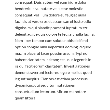
consequat. Duis autem vel eum iriure dolor in
hendrerit in vulputate velit esse molestie
consequat, vel illum dolore eu feugiat nulla
facilisis at vero eros et accumsan et iusto odio
dignissim qui blandit praesent luptatum zzril
delenit augue duis dolore te feugait nulla facilisi.
Nam liber tempor cum soluta nobis eleifend
option congue nihil imperdiet doming id quod
mazim placerat facer possim assum. Typi non
habent claritatem insitam; est usus legentis in
iis qui facit eorum claritatem. Investigationes
demonstraverunt lectores legere me lius quod ii
legunt saepius. Claritas est etiam processus
dynamicus, qui sequitur mutationem
consuetudium lectorum. Mirum est notare
quam littera