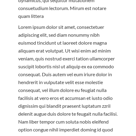
dynamicus, qui sequitur mutationem
consuetudium lectorum. Mirum est notare
quam littera
Lorem ipsum dolor sit amet, consectetuer
adipiscing elit, sed diam nonummy nibh
euismod tincidunt ut laoreet dolore magna
aliquam erat volutpat. Ut wisi enim ad minim
veniam, quis nostrud exerci tation ullamcorper
suscipit lobortis nisl ut aliquip ex ea commodo
consequat. Duis autem vel eum iriure dolor in
hendrerit in vulputate velit esse molestie
consequat, vel illum dolore eu feugiat nulla
facilisis at vero eros et accumsan et iusto odio
dignissim qui blandit praesent luptatum zzril
delenit augue duis dolore te feugait nulla facilisi.
Nam liber tempor cum soluta nobis eleifend
option congue nihil imperdiet doming id quod