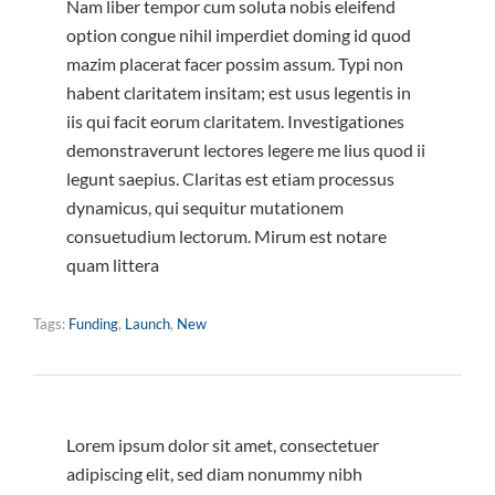
Nam liber tempor cum soluta nobis eleifend
option congue nihil imperdiet doming id quod
mazim placerat facer possim assum. Typi non
habent claritatem insitam; est usus legentis in
iis qui facit eorum claritatem. Investigationes
demonstraverunt lectores legere me lius quod ii
legunt saepius. Claritas est etiam processus
dynamicus, qui sequitur mutationem
consuetudium lectorum. Mirum est notare
quam littera
Tags:
Funding
,
Launch
,
New
Lorem ipsum dolor sit amet, consectetuer
adipiscing elit, sed diam nonummy nibh