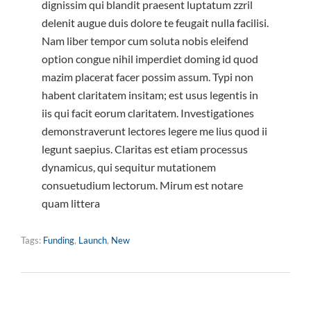
dignissim qui blandit praesent luptatum zzril
delenit augue duis dolore te feugait nulla facilisi.
Nam liber tempor cum soluta nobis eleifend
option congue nihil imperdiet doming id quod
mazim placerat facer possim assum. Typi non
habent claritatem insitam; est usus legentis in
iis qui facit eorum claritatem. Investigationes
demonstraverunt lectores legere me lius quod ii
legunt saepius. Claritas est etiam processus
dynamicus, qui sequitur mutationem
consuetudium lectorum. Mirum est notare
quam littera
Tags:
Funding
,
Launch
,
New