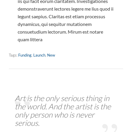
iis qui facit eorum claritatem. Investigationes
demonstraverunt lectores legere me lius quod ii
legunt saepius. Claritas est etiam processus
dynamicus, qui sequitur mutationem
consuetudium lectorum. Mirum est notare
quam littera
Tags:
Funding
,
Launch
,
New
Art is the only serious thing in
the world. And the artist is the
only person who is never
serious.