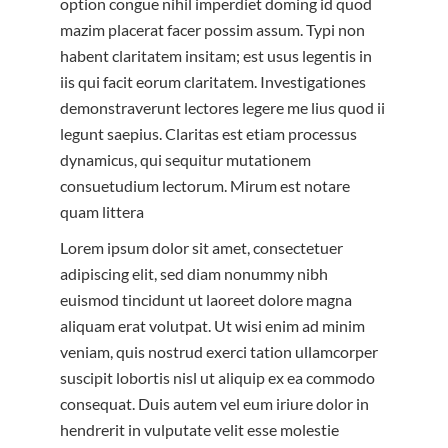
option congue nihil imperdiet doming id quod
mazim placerat facer possim assum. Typi non
habent claritatem insitam; est usus legentis in
iis qui facit eorum claritatem. Investigationes
demonstraverunt lectores legere me lius quod ii
legunt saepius. Claritas est etiam processus
dynamicus, qui sequitur mutationem
consuetudium lectorum. Mirum est notare
quam littera
Lorem ipsum dolor sit amet, consectetuer
adipiscing elit, sed diam nonummy nibh
euismod tincidunt ut laoreet dolore magna
aliquam erat volutpat. Ut wisi enim ad minim
veniam, quis nostrud exerci tation ullamcorper
suscipit lobortis nisl ut aliquip ex ea commodo
consequat. Duis autem vel eum iriure dolor in
hendrerit in vulputate velit esse molestie