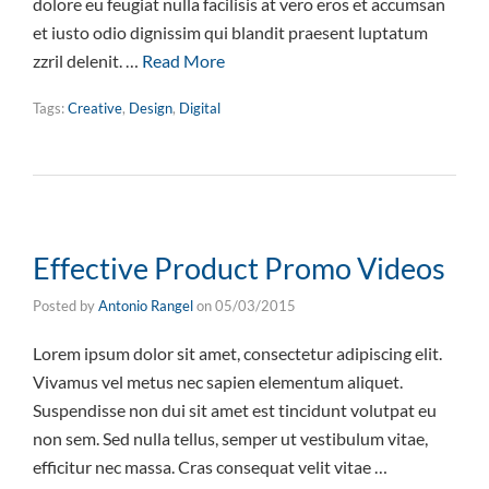
dolore eu feugiat nulla facilisis at vero eros et accumsan
et iusto odio dignissim qui blandit praesent luptatum
zzril delenit. …
Read More
Tags:
Creative
,
Design
,
Digital
Effective Product Promo Videos
Posted by
Antonio Rangel
on
05/03/2015
Lorem ipsum dolor sit amet, consectetur adipiscing elit.
Vivamus vel metus nec sapien elementum aliquet.
Suspendisse non dui sit amet est tincidunt volutpat eu
non sem. Sed nulla tellus, semper ut vestibulum vitae,
efficitur nec massa. Cras consequat velit vitae …