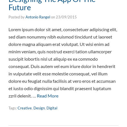
Future
Posted by
Antonio Rangel
on
23/09/2015
Lorem ipsum dolor sit amet, consectetuer adipiscing elit,
sed diam nonummy nibh euismod tincidunt ut laoreet
dolore magna aliquam erat volutpat. Ut wisi enim ad
minim veniam, quis nostrud exerci tation ullamcorper
suscipit lobortis nisl ut aliquip ex ea commodo
consequat. Duis autem vel eum iriure dolor in hendrerit
in vulputate velit esse molestie consequat, vel illum
dolore eu feugiat nulla facilisis at vero eros et accumsan
et iusto odio dignissim qui blandit praesent luptatum
zzril delenit. …
Read More
Tags:
Creative
,
Design
,
Digital