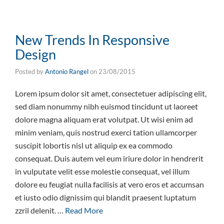
New Trends In Responsive
Design
Posted by
Antonio Rangel
on
23/08/2015
Lorem ipsum dolor sit amet, consectetuer adipiscing elit,
sed diam nonummy nibh euismod tincidunt ut laoreet
dolore magna aliquam erat volutpat. Ut wisi enim ad
minim veniam, quis nostrud exerci tation ullamcorper
suscipit lobortis nisl ut aliquip ex ea commodo
consequat. Duis autem vel eum iriure dolor in hendrerit
in vulputate velit esse molestie consequat, vel illum
dolore eu feugiat nulla facilisis at vero eros et accumsan
et iusto odio dignissim qui blandit praesent luptatum
zzril delenit. …
Read More