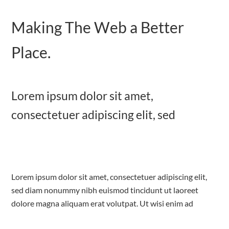
Making The Web a Better
Place.
Lorem ipsum dolor sit amet,
consectetuer adipiscing elit, sed
Lorem ipsum dolor sit amet, consectetuer adipiscing elit,
sed diam nonummy nibh euismod tincidunt ut laoreet
dolore magna aliquam erat volutpat. Ut wisi enim ad