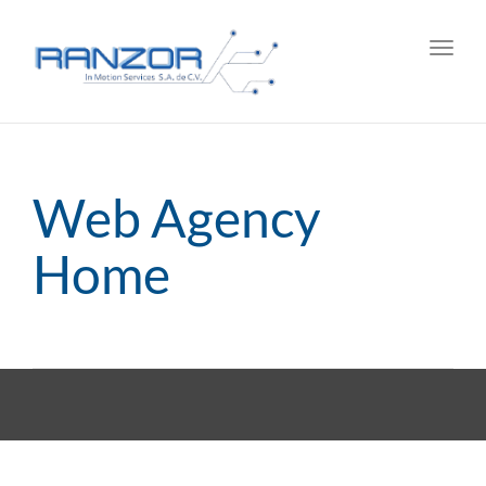
Toggl
navig
Web Agency
Home