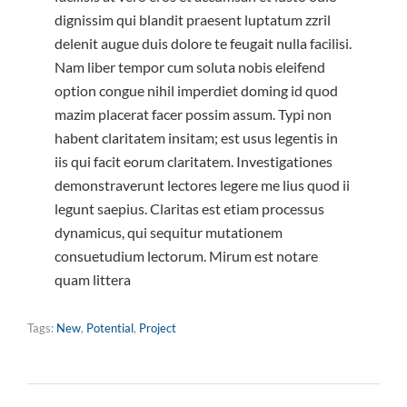
dignissim qui blandit praesent luptatum zzril
delenit augue duis dolore te feugait nulla facilisi.
Nam liber tempor cum soluta nobis eleifend
option congue nihil imperdiet doming id quod
mazim placerat facer possim assum. Typi non
habent claritatem insitam; est usus legentis in
iis qui facit eorum claritatem. Investigationes
demonstraverunt lectores legere me lius quod ii
legunt saepius. Claritas est etiam processus
dynamicus, qui sequitur mutationem
consuetudium lectorum. Mirum est notare
quam littera
Tags:
New
,
Potential
,
Project