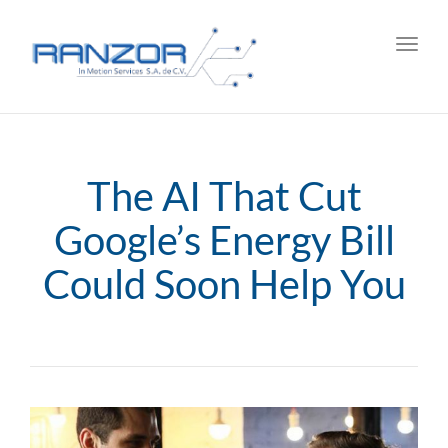
Toggl
navig
The AI That Cut
Google’s Energy Bill
Could Soon Help You