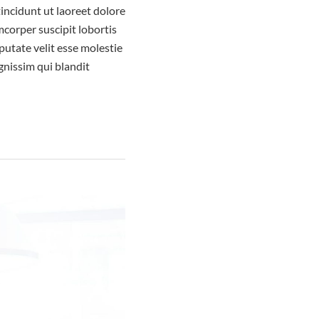
incidunt ut laoreet dolore
corper suscipit lobortis
putate velit esse molestie
ignissim qui blandit