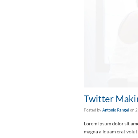
Twitter Maki
Posted by
Antonio Rangel
on
2
Lorem ipsum dolor sit ame
magna aliquam erat volutp