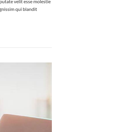
putate velit esse molestie
ignissim qui blandit