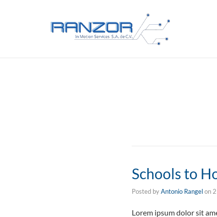
Schools to H
Posted by
Antonio Rangel
on
2
Lorem ipsum dolor sit ame