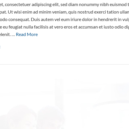
t, consectetuer adipiscing elit, sed diam nonummy nibh euismod t
at. Ut wisi enim ad minim veniam, quis nostrud exerci tation ullam
odo consequat. Duis autem vel eum iriure dolor in hendrerit in vul
e eu feugiat nulla facilisis at vero eros et accumsan et iusto odio d
elenit. …
Read More
t