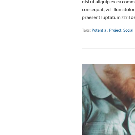
nisl ut aliquip ex ea comm
consequat, vel illum dolor
praesent luptatum zzril d
Tags:
Potential
,
Project
,
Social