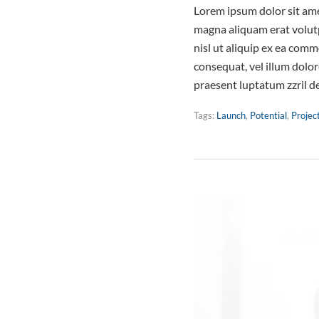
Lorem ipsum dolor sit ame
magna aliquam erat volutp
nisl ut aliquip ex ea comm
consequat, vel illum dolor
praesent luptatum zzril d
Tags:
Launch
,
Potential
,
Projec