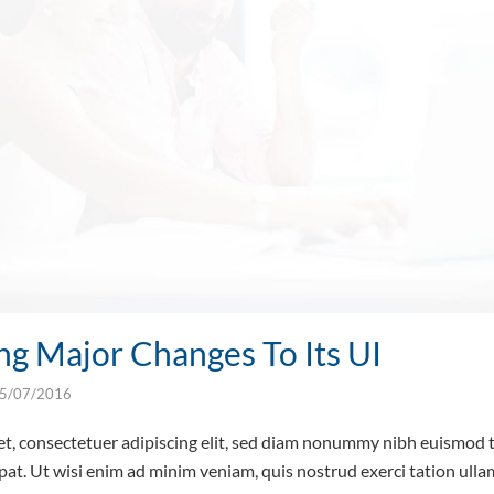
ng Major Changes To Its UI
5/07/2016
t, consectetuer adipiscing elit, sed diam nonummy nibh euismod t
at. Ut wisi enim ad minim veniam, quis nostrud exerci tation ullam