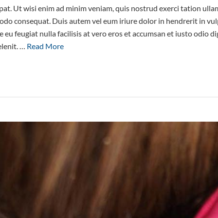
at. Ut wisi enim ad minim veniam, quis nostrud exerci tation ullam
odo consequat. Duis autem vel eum iriure dolor in hendrerit in vul
e eu feugiat nulla facilisis at vero eros et accumsan et iusto odio d
elenit. …
Read More