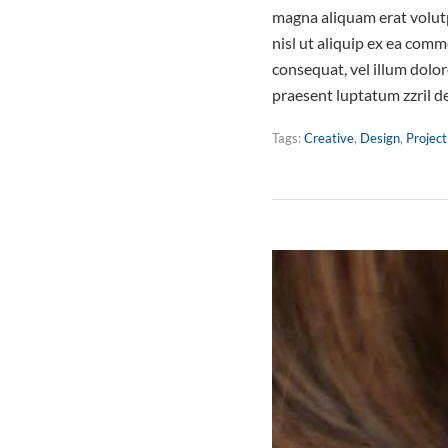
magna aliquam erat volutp
nisl ut aliquip ex ea comm
consequat, vel illum dolor
praesent luptatum zzril d
Tags:
Creative
,
Design
,
Project