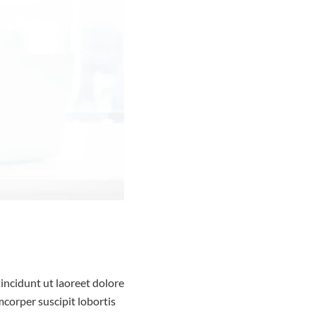
incidunt ut laoreet dolore
corper suscipit lobortis