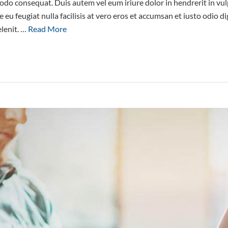
odo consequat. Duis autem vel eum iriure dolor in hendrerit in vul
e eu feugiat nulla facilisis at vero eros et accumsan et iusto odio d
elenit. …
Read More